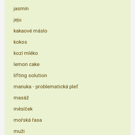
jasmín
jeju
kakaové máslo
kokos
kozí mléko
lemon cake
lifting solution
manuka - problematická pleť
masáž
měsíček
mořská řasa
muži