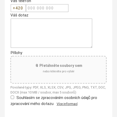
Váš telefon
Váš dotaz
Přílohy
📎 Přetáhněte soubory sem
nebo klikněte pro výběr
Povolené typy: PDF, XLS, XLSX, CSV, JPG, JPEG, PNG, TXT, DOC,
DOCX (max 10 MB / soubor, max 5 souborů)
Souhlasím se zpracováním osobních údajů pro
zpracování mého dotazu
Více informací