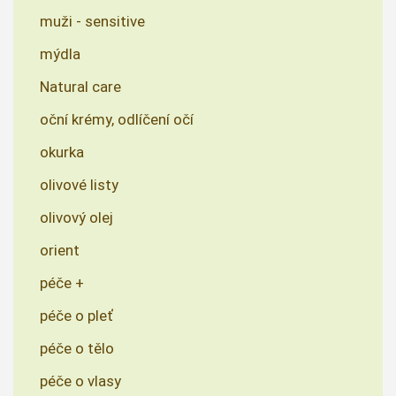
muži - sensitive
mýdla
Natural care
oční krémy, odlíčení očí
okurka
olivové listy
olivový olej
orient
péče +
péče o pleť
péče o tělo
péče o vlasy