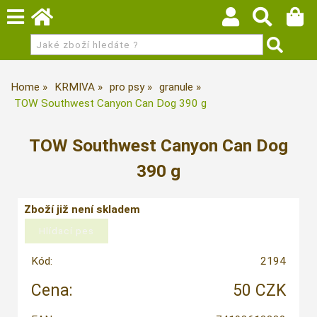
Home
KRMIVA
pro psy
granule
TOW Southwest Canyon Can Dog 390 g
TOW Southwest Canyon Can Dog
390 g
Zboží již není skladem
Kód:
2194
Cena:
50 CZK