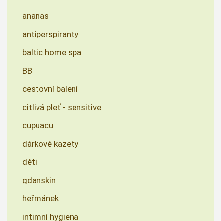
ananas
antiperspiranty
baltic home spa
BB
cestovní balení
citlivá pleť - sensitive
cupuacu
dárkové kazety
děti
gdanskin
heřmánek
intimní hygiena