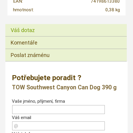
EAN:
74198613380
hmotnost:
0,38 kg
Váš dotaz
Komentáře
Poslat známénu
Potřebujete poradit ?
TOW Southwest Canyon Can Dog 390 g
Vaše jméno, příjmení, firma
Váš email