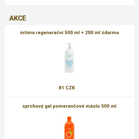
AKCE
intima regenerační 500 ml + 200 ml zdarma
81 CZK
sprchový gel pomerančové máslo 500 ml