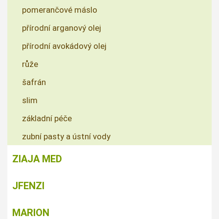
pomerančové máslo
přírodní arganový olej
přírodní avokádový olej
růže
šafrán
slim
základní péče
zubní pasty a ústní vody
ZIAJA MED
JFENZI
MARION