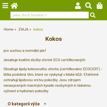
Home
ZIAJA
kokos
Kokos
pro suchou a normální pleť
obsahuje kvalitní složky včetně ECO certifikovaných
Obsahuje lipidy kokosového ořechu (certifikováno ECOCERT) -
látka podobná těm, které se vyskytují v lidské kůži. Efektivně
ochraňují lipidovou vrstvu pokožky. Jsou zdrojem
nenasycených mastných kyselin nezbytných k řádnému
vyživení a hydrataci pokožky.
O kategorii výše