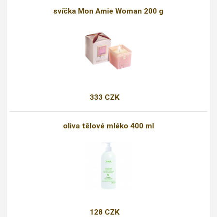
svíčka Mon Amie Woman 200 g
333 CZK
oliva tělové mléko 400 ml
128 CZK