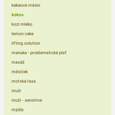
kakaové máslo
kokos
kozí mléko
lemon cake
lifting solution
manuka - problematická pleť
masáž
měsíček
mořská řasa
muži
muži - sensitive
mýdla