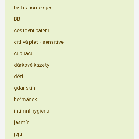
baltic home spa
BB
cestovní balení
citlivá pleť - sensitive
cupuacu
dárkové kazety
děti
gdanskin
heřmánek
intimní hygiena
jasmín
jeju