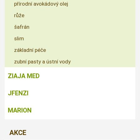
přírodní avokádový olej
růže
šafrán
slim
základní péče
zubní pasty a ústní vody
ZIAJA MED
JFENZI
MARION
AKCE