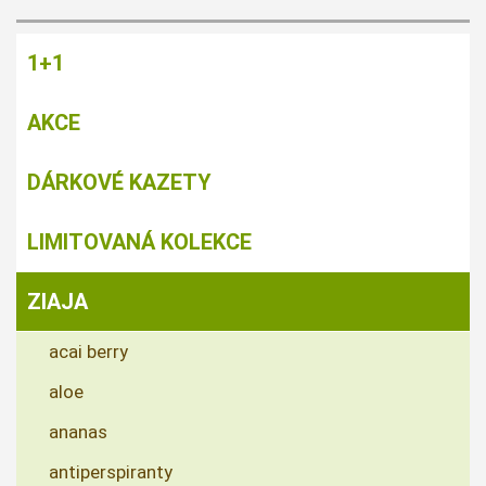
1+1
AKCE
DÁRKOVÉ KAZETY
LIMITOVANÁ KOLEKCE
ZIAJA
acai berry
aloe
ananas
antiperspiranty