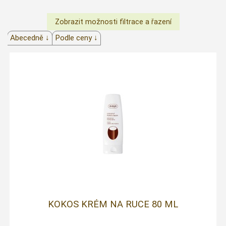
Abecedně ↓
Podle ceny ↓
KOKOS KRÉM NA RUCE 80 ML