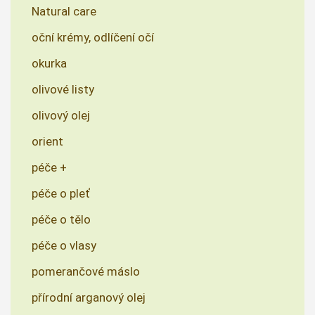
Natural care
oční krémy, odlíčení očí
okurka
olivové listy
olivový olej
orient
péče +
péče o pleť
péče o tělo
péče o vlasy
pomerančové máslo
přírodní arganový olej