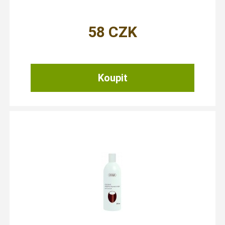
58
CZK