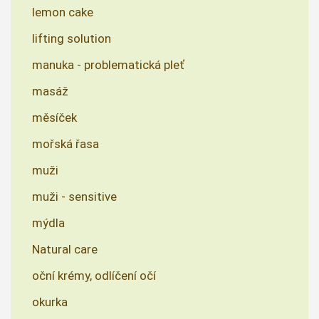
lemon cake
lifting solution
manuka - problematická pleť
masáž
měsíček
mořská řasa
muži
muži - sensitive
mýdla
Natural care
oční krémy, odlíčení očí
okurka