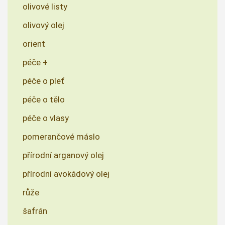
olivové listy
olivový olej
orient
péče +
péče o pleť
péče o tělo
péče o vlasy
pomerančové máslo
přírodní arganový olej
přírodní avokádový olej
růže
šafrán