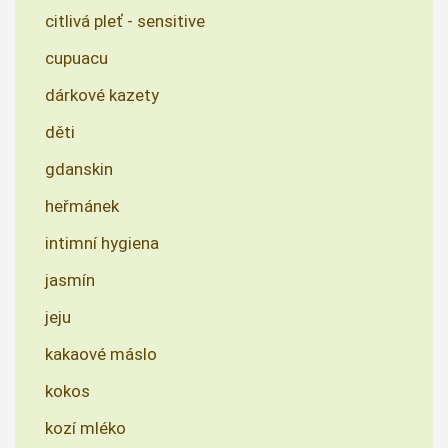
citlivá pleť - sensitive
cupuacu
dárkové kazety
děti
gdanskin
heřmánek
intimní hygiena
jasmín
jeju
kakaové máslo
kokos
kozí mléko