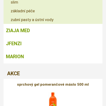
slim
základní péče
zubní pasty a ústní vody
ZIAJA MED
JFENZI
MARION
AKCE
sprchový gel pomerančové máslo 500 ml