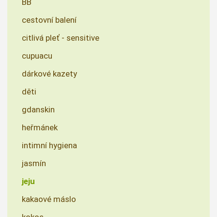
BB
cestovní balení
citlivá pleť - sensitive
cupuacu
dárkové kazety
děti
gdanskin
heřmánek
intimní hygiena
jasmín
jeju
kakaové máslo