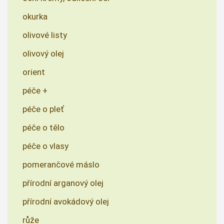
okurka
olivové listy
olivový olej
orient
péče +
péče o pleť
péče o tělo
péče o vlasy
pomerančové máslo
přírodní arganový olej
přírodní avokádový olej
růže