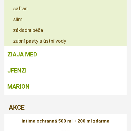
šafrán
slim
základní péče
zubní pasty a ústní vody
ZIAJA MED
JFENZI
MARION
AKCE
intima ochranná 500 ml + 200 ml zdarma