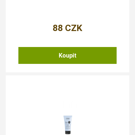
88
CZK