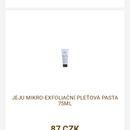
JEJU MIKRO-EXFOLIAČNÍ PLEŤOVÁ PASTA
75ML
87
CZK