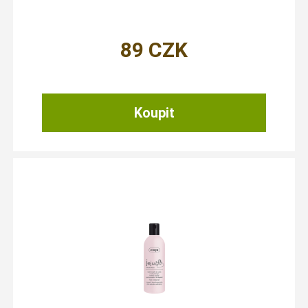
89
CZK