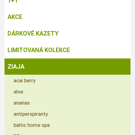
1+1
AKCE
DÁRKOVÉ KAZETY
LIMITOVANÁ KOLEKCE
ZIAJA
acai berry
aloe
ananas
antiperspiranty
baltic home spa