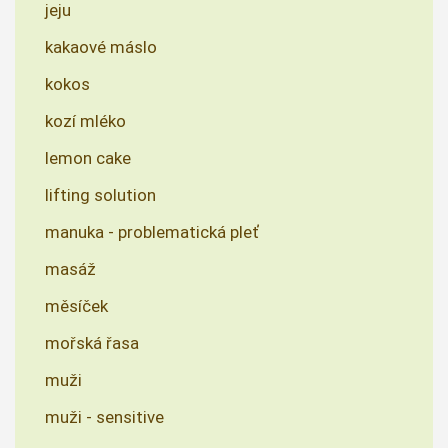
jeju
kakaové máslo
kokos
kozí mléko
lemon cake
lifting solution
manuka - problematická pleť
masáž
měsíček
mořská řasa
muži
muži - sensitive