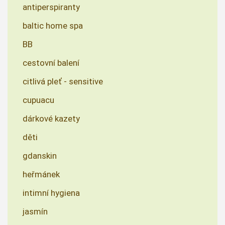
antiperspiranty
baltic home spa
BB
cestovní balení
citlivá pleť - sensitive
cupuacu
dárkové kazety
děti
gdanskin
heřmánek
intimní hygiena
jasmín