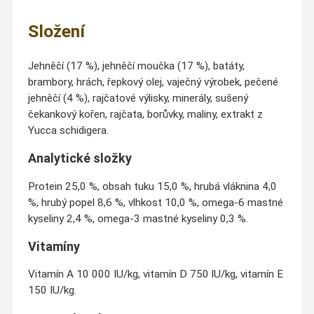
Složení
Jehněčí (17 %), jehněčí moučka (17 %), batáty,
brambory, hrách, řepkový olej, vaječný výrobek, pečené
jehněčí (4 %), rajčatové výlisky, minerály, sušený
čekankový kořen, rajčata, borůvky, maliny, extrakt z
Yucca schidigera.
Analytické složky
Protein 25,0 %, obsah tuku 15,0 %, hrubá vláknina 4,0
%, hrubý popel 8,6 %, vlhkost 10,0 %, omega-6 mastné
kyseliny 2,4 %, omega-3 mastné kyseliny 0,3 %.
Vitamíny
Vitamín A 10 000 IU/kg, vitamín D 750 lU/kg, vitamín E
150 IU/kg.