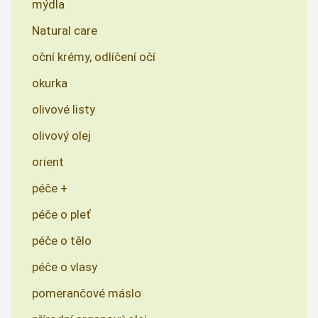
mýdla
Natural care
oční krémy, odlíčení očí
okurka
olivové listy
olivový olej
orient
péče +
péče o pleť
péče o tělo
péče o vlasy
pomerančové máslo