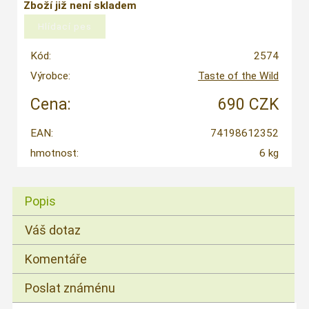
Zboží již není skladem
Kód:
2574
Výrobce:
Taste of the Wild
Cena:
690 CZK
EAN:
74198612352
hmotnost:
6 kg
Popis
Váš dotaz
Komentáře
Poslat známénu