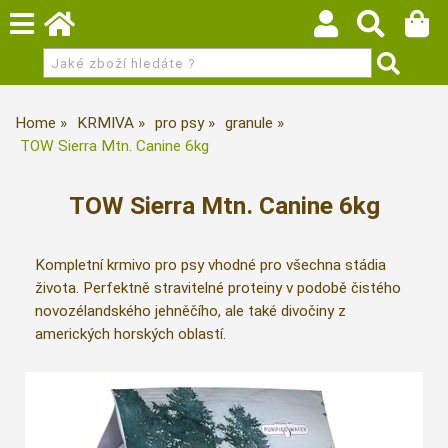
Home
KRMIVA
pro psy
granule
TOW Sierra Mtn. Canine 6kg
TOW Sierra Mtn. Canine 6kg
Kompletní krmivo pro psy vhodné pro všechna stádia
života. Perfektně stravitelné proteiny v podobě čistého
novozélandského jehněčího, ale také divočiny z
amerických horských oblastí.