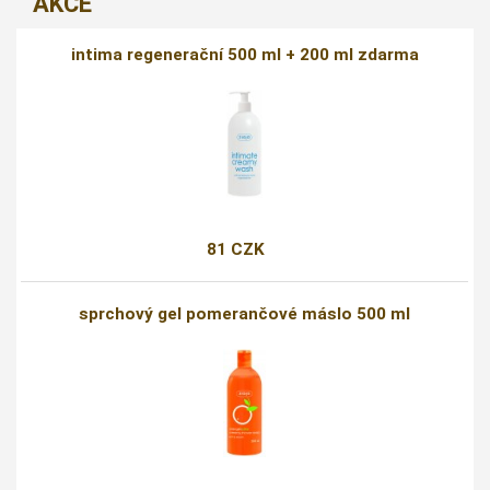
AKCE
intima regenerační 500 ml + 200 ml zdarma
81 CZK
sprchový gel pomerančové máslo 500 ml