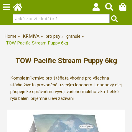
Home
KRMIVA
pro psy
granule
TOW Pacific Stream Puppy 6kg
TOW Pacific Stream Puppy 6kg
Kompletní krmivo pro štěňata vhodné pro všechna
stádia života provoněné uzeným lososem. Lososový olej
přispěje ke správnému vývoji vašeho malého vlka. Lehké
rybí balení příjemně uleví zažívání.