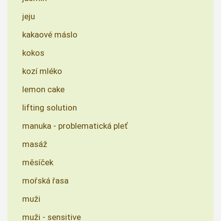
jeju
kakaové máslo
kokos
kozí mléko
lemon cake
lifting solution
manuka - problematická pleť
masáž
měsíček
mořská řasa
muži
muži - sensitive