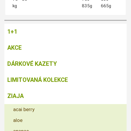
kg
835g
665g
1+1
AKCE
DÁRKOVÉ KAZETY
LIMITOVANÁ KOLEKCE
ZIAJA
acai berry
aloe