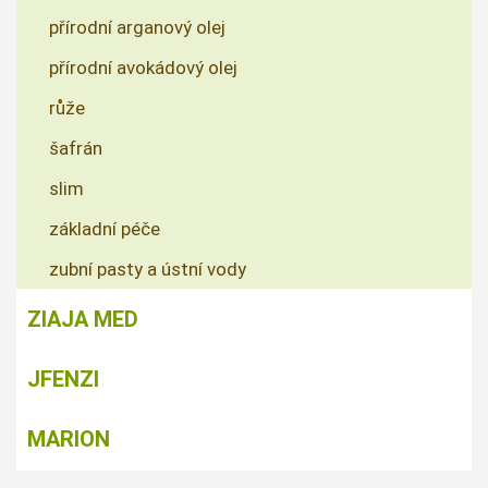
přírodní arganový olej
přírodní avokádový olej
růže
šafrán
slim
základní péče
zubní pasty a ústní vody
ZIAJA MED
JFENZI
MARION