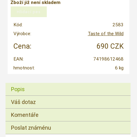
Zboží již není skladem
Kód:
2583
Výrobce:
Taste of the Wild
Cena:
690 CZK
EAN:
74198612468
hmotnost:
6 kg
Popis
Váš dotaz
Komentáře
Poslat známénu