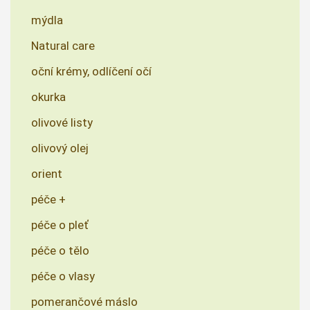
mýdla
Natural care
oční krémy, odlíčení očí
okurka
olivové listy
olivový olej
orient
péče +
péče o pleť
péče o tělo
péče o vlasy
pomerančové máslo