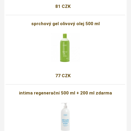
81 CZK
sprchový gel olivový olej 500 ml
77 CZK
intima regenerační 500 ml + 200 ml zdarma