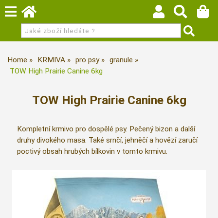
Home
KRMIVA
pro psy
granule
TOW High Prairie Canine 6kg
TOW High Prairie Canine 6kg
Kompletní krmivo pro dospělé psy. Pečený bizon a další
druhy divokého masa. Také srnčí, jehněčí a hovězí zaručí
poctivý obsah hrubých bílkovin v tomto krmivu.