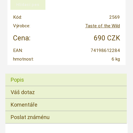
Kód:
2569
Výrobce:
Taste of the Wild
Cena:
690 CZK
EAN:
74198612284
hmotnost:
6 kg
Popis
Váš dotaz
Komentáře
Poslat známénu