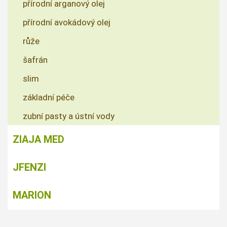
přírodní arganový olej
přírodní avokádový olej
růže
šafrán
slim
základní péče
zubní pasty a ústní vody
ZIAJA MED
JFENZI
MARION