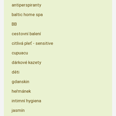
antiperspiranty
baltic home spa
BB
cestovní balení
citlivá pleť - sensitive
cupuacu
dárkové kazety
děti
gdanskin
heřmánek
intimní hygiena
jasmín