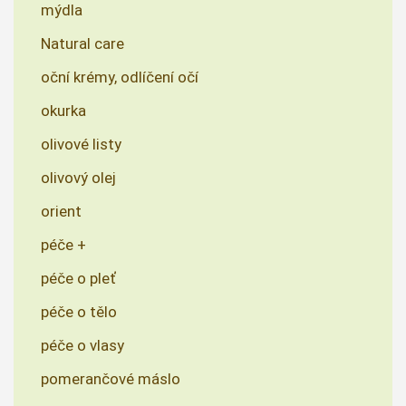
mýdla
Natural care
oční krémy, odlíčení očí
okurka
olivové listy
olivový olej
orient
péče +
péče o pleť
péče o tělo
péče o vlasy
pomerančové máslo