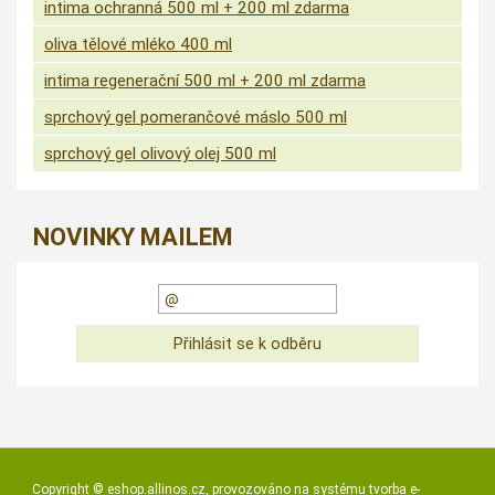
intima ochranná 500 ml + 200 ml zdarma
oliva tělové mléko 400 ml
intima regenerační 500 ml + 200 ml zdarma
sprchový gel pomerančové máslo 500 ml
sprchový gel olivový olej 500 ml
NOVINKY MAILEM
Copyright ©
eshop.allinos.cz
,
provozováno na systému
tvorba e-