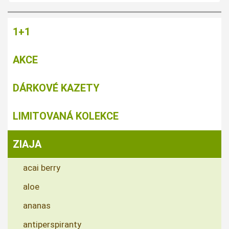
1+1
AKCE
DÁRKOVÉ KAZETY
LIMITOVANÁ KOLEKCE
ZIAJA
acai berry
aloe
ananas
antiperspiranty