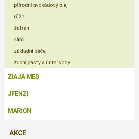
přírodní avokádový olej
růže
šafrán
slim
základní péče
zubní pasty a ústní vody
ZIAJA MED
JFENZI
MARION
AKCE