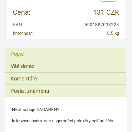
Cena:
131 CZK
EAN:
5901887018223
hmotnost:
0,5 kg
Popis
Váš dotaz
Komentáře
Poslat známénu
NEobsahuje PARABENY
Intenzivní hydratace a zjemnění pokožky celého těla