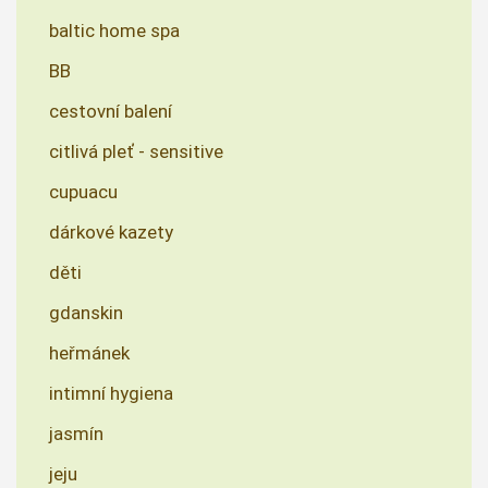
baltic home spa
BB
cestovní balení
citlivá pleť - sensitive
cupuacu
dárkové kazety
děti
gdanskin
heřmánek
intimní hygiena
jasmín
jeju