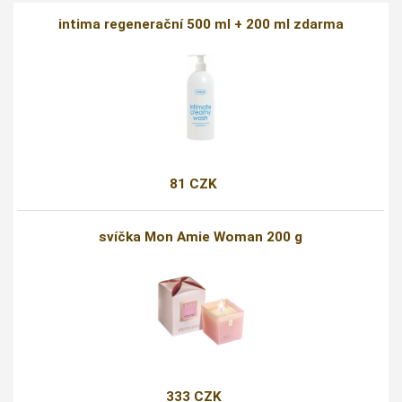
intima regenerační 500 ml + 200 ml zdarma
81 CZK
svíčka Mon Amie Woman 200 g
333 CZK