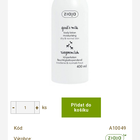
ks
Kód:
A10049
Výrobce: