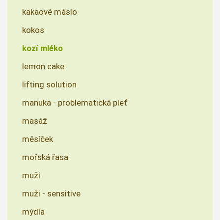
kakaové máslo
kokos
kozí mléko
lemon cake
lifting solution
manuka - problematická pleť
masáž
měsíček
mořská řasa
muži
muži - sensitive
mýdla