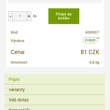
ks
Kód:
ASR907
Výrobce:
Cena:
81 CZK
hmotnost:
0,6 kg
Popis
varianty
Váš dotaz