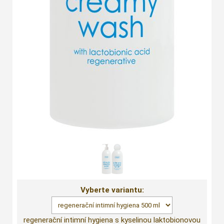
Vyberte variantu:
regenerační intimní hygiena s kyselinou laktobionovou