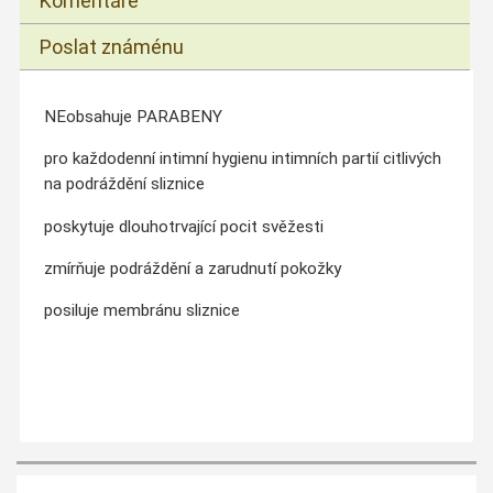
Komentáře
Poslat známénu
NEobsahuje PARABENY
pro každodenní intimní hygienu intimních partií citlivých
na podráždění sliznice
poskytuje dlouhotrvající pocit svěžesti
zmírňuje podráždění a zarudnutí pokožky
posiluje membránu sliznice