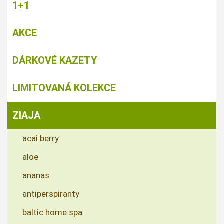
1+1
AKCE
DÁRKOVÉ KAZETY
LIMITOVANÁ KOLEKCE
ZIAJA
acai berry
aloe
ananas
antiperspiranty
baltic home spa