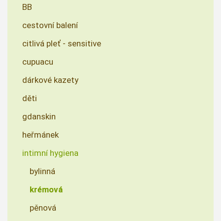
BB
cestovní balení
citlivá pleť - sensitive
cupuacu
dárkové kazety
děti
gdanskin
heřmánek
intimní hygiena
bylinná
krémová
pěnová