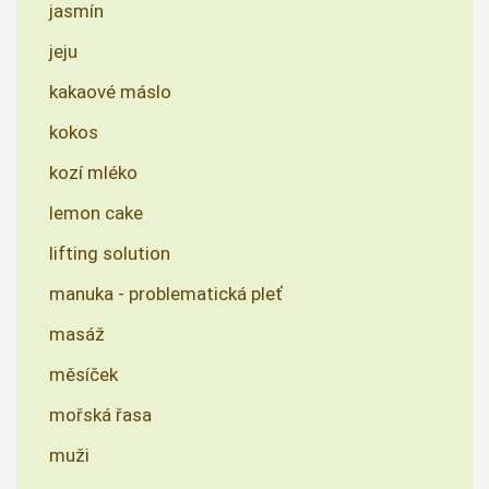
jasmín
jeju
kakaové máslo
kokos
kozí mléko
lemon cake
lifting solution
manuka - problematická pleť
masáž
měsíček
mořská řasa
muži