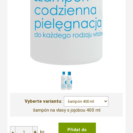
Vyberte variantu:
šampón na vlasy s jojobou 400 ml
ks