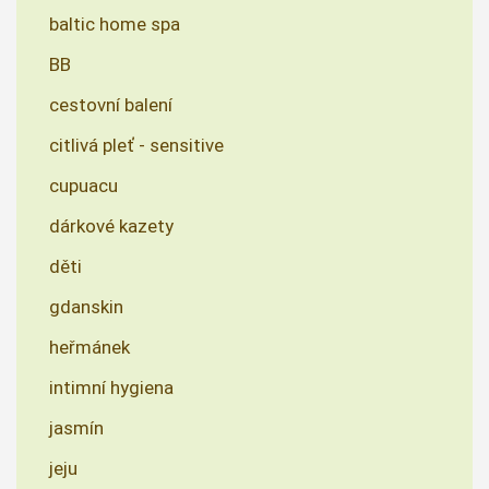
baltic home spa
BB
cestovní balení
citlivá pleť - sensitive
cupuacu
dárkové kazety
děti
gdanskin
heřmánek
intimní hygiena
jasmín
jeju