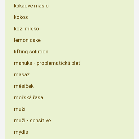
kakaové máslo
kokos
kozí mléko
lemon cake
lifting solution
manuka - problematická pleť
masáž
měsíček
mořská řasa
muži
muži - sensitive
mýdla