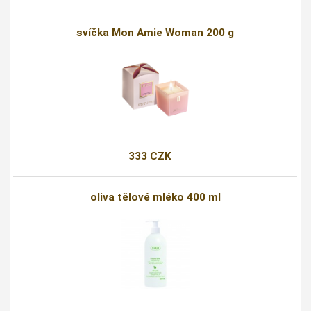
svíčka Mon Amie Woman 200 g
333 CZK
oliva tělové mléko 400 ml