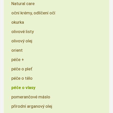
Natural care
oční krémy, odlíčení očí
okurka
olivové listy
olivový olej
orient
péče +
péče o pleť
péče o tělo
péče o vlasy
pomerančové máslo
přírodní arganový olej