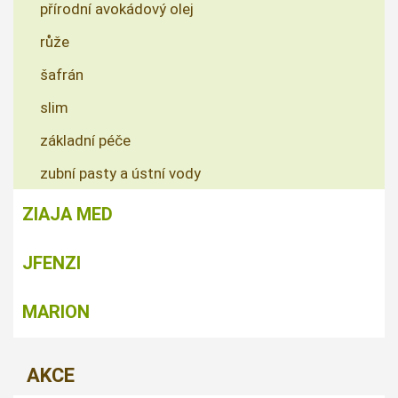
přírodní avokádový olej
růže
šafrán
slim
základní péče
zubní pasty a ústní vody
ZIAJA MED
JFENZI
MARION
AKCE