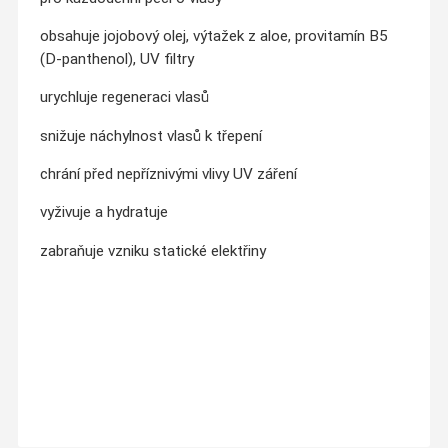
obsahuje jojobový olej, výtažek z aloe, provitamín B5
(D-panthenol), UV filtry
urychluje regeneraci vlasů
snižuje náchylnost vlasů k třepení
chrání před nepříznivými vlivy UV záření
vyživuje a hydratuje
zabraňuje vzniku statické elektřiny