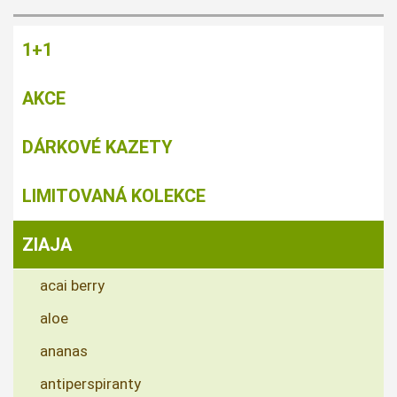
1+1
AKCE
DÁRKOVÉ KAZETY
LIMITOVANÁ KOLEKCE
ZIAJA
acai berry
aloe
ananas
antiperspiranty