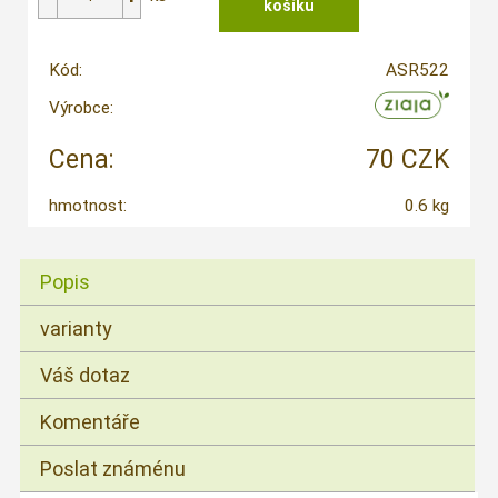
Kód:
ASR522
Výrobce:
Cena:
70 CZK
hmotnost:
0.6 kg
Popis
varianty
Váš dotaz
Komentáře
Poslat známénu