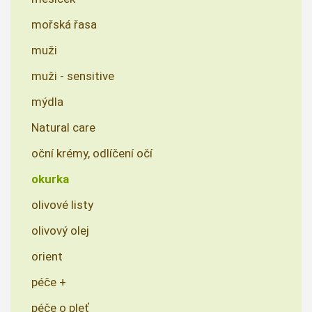
mořská řasa
muži
muži - sensitive
mýdla
Natural care
oční krémy, odlíčení očí
okurka
olivové listy
olivový olej
orient
péče +
péče o pleť