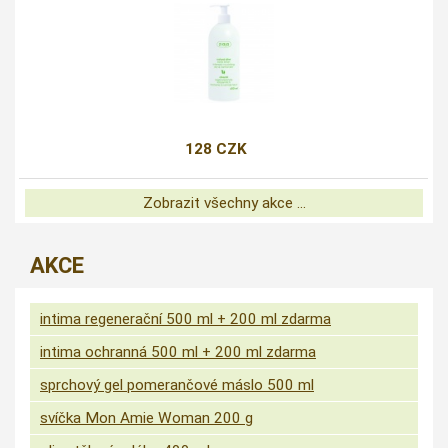
128 CZK
Zobrazit všechny akce ...
AKCE
intima regenerační 500 ml + 200 ml zdarma
intima ochranná 500 ml + 200 ml zdarma
sprchový gel pomerančové máslo 500 ml
svíčka Mon Amie Woman 200 g