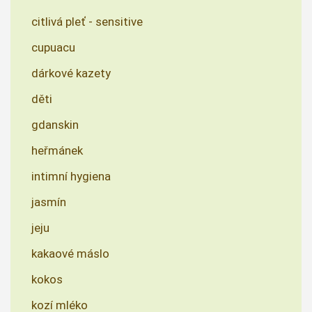
citlivá pleť - sensitive
cupuacu
dárkové kazety
děti
gdanskin
heřmánek
intimní hygiena
jasmín
jeju
kakaové máslo
kokos
kozí mléko