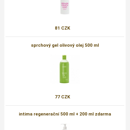
81 CZK
sprchový gel olivový olej 500 ml
77 CZK
intima regenerační 500 ml + 200 ml zdarma