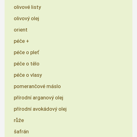
olivové listy
olivový olej
orient
péče +
péče o pleť
péče o tělo
péče o vlasy
pomerančové máslo
přírodní arganový olej
přírodní avokádový olej
růže
šafrán