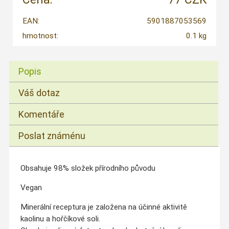
EAN:
5901887053569
hmotnost:
0.1 kg
Popis
Váš dotaz
Komentáře
Poslat známénu
Obsahuje 98% složek přírodního původu
Vegan
Minerální receptura je založena na účinné aktivitě
kaolinu a hořčíkové soli.