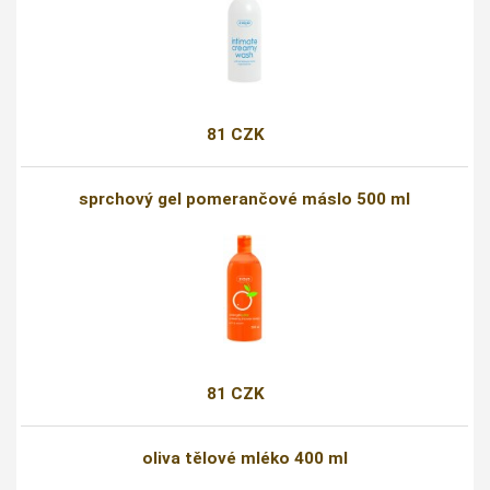
81 CZK
sprchový gel pomerančové máslo 500 ml
81 CZK
oliva tělové mléko 400 ml