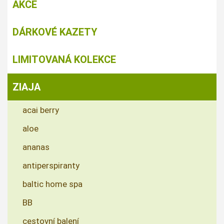
AKCE
DÁRKOVÉ KAZETY
LIMITOVANÁ KOLEKCE
ZIAJA
acai berry
aloe
ananas
antiperspiranty
baltic home spa
BB
cestovní balení