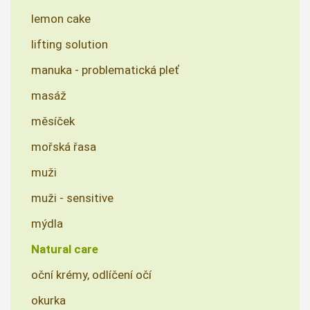
lemon cake
lifting solution
manuka - problematická pleť
masáž
měsíček
mořská řasa
muži
muži - sensitive
mýdla
Natural care
oční krémy, odlíčení očí
okurka