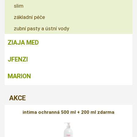
slim
základní péče
zubní pasty a ústní vody
ZIAJA MED
JFENZI
MARION
AKCE
intima ochranná 500 ml + 200 ml zdarma