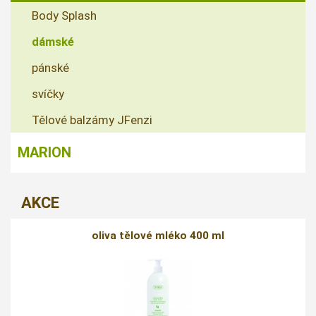
Body Splash
dámské
pánské
svíčky
Tělové balzámy JFenzi
MARION
AKCE
oliva tělové mléko 400 ml