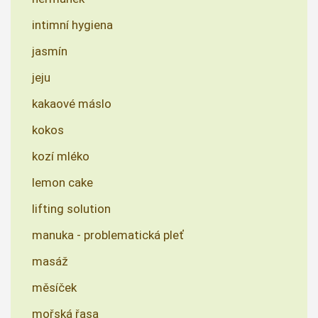
intimní hygiena
jasmín
jeju
kakaové máslo
kokos
kozí mléko
lemon cake
lifting solution
manuka - problematická pleť
masáž
měsíček
mořská řasa