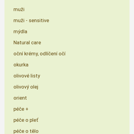
muži
muži - sensitive
mýdla
Natural care
oční krémy, odlíčení očí
okurka
olivové listy
olivový olej
orient
péče +
péče o pleť
péče o tělo