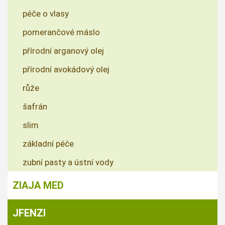
péče o vlasy
pomerančové máslo
přírodní arganový olej
přírodní avokádový olej
růže
šafrán
slim
základní péče
zubní pasty a ústní vody
ZIAJA MED
JFENZI