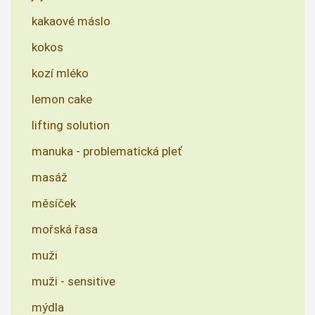
kakaové máslo
kokos
kozí mléko
lemon cake
lifting solution
manuka - problematická pleť
masáž
měsíček
mořská řasa
muži
muži - sensitive
mýdla