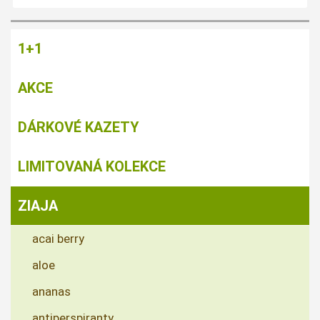
1+1
AKCE
DÁRKOVÉ KAZETY
LIMITOVANÁ KOLEKCE
ZIAJA
acai berry
aloe
ananas
antiperspiranty