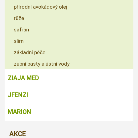
přírodní avokádový olej
růže
šafrán
slim
základní péče
zubní pasty a ústní vody
ZIAJA MED
JFENZI
MARION
AKCE