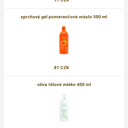
77 CZK
sprchový gel pomerančové máslo 500 ml
81 CZK
oliva tělové mléko 400 ml