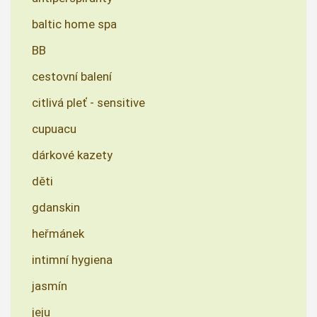
baltic home spa
BB
cestovní balení
citlivá pleť - sensitive
cupuacu
dárkové kazety
děti
gdanskin
heřmánek
intimní hygiena
jasmín
jeju