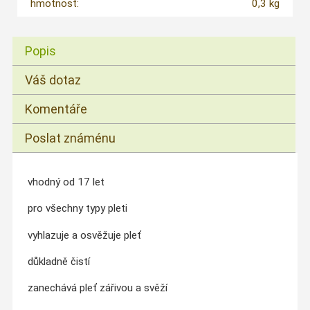
hmotnost:
0,3 kg
Popis
Váš dotaz
Komentáře
Poslat známénu
vhodný od 17 let
pro všechny typy pleti
vyhlazuje a osvěžuje pleť
důkladně čistí
zanechává pleť zářivou a svěží