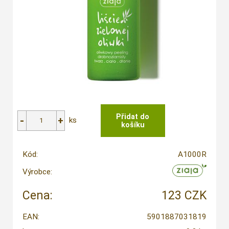
ks
Kód:
A1000R
Výrobce:
Cena:
123 CZK
EAN:
5901887031819