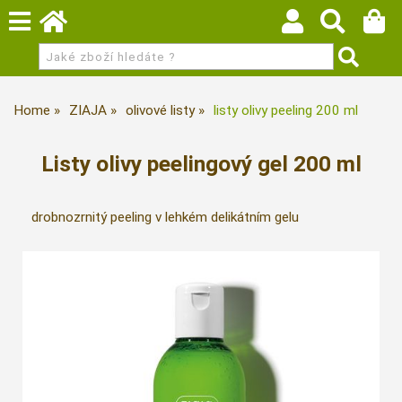
Home
ZIAJA
olivové listy
listy olivy peeling 200 ml
Listy olivy peelingový gel 200 ml
drobnozrnitý peeling v lehkém delikátním gelu