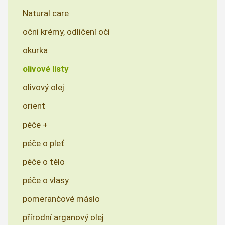
Natural care
oční krémy, odlíčení očí
okurka
olivové listy
olivový olej
orient
péče +
péče o pleť
péče o tělo
péče o vlasy
pomerančové máslo
přírodní arganový olej