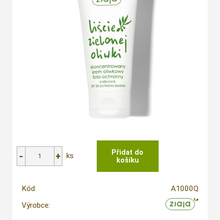
ks
Kód:
A1000Q
Výrobce: