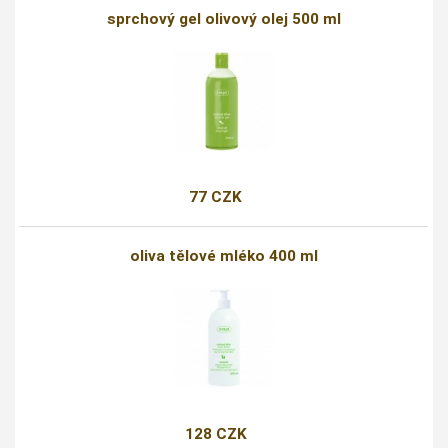
sprchový gel olivový olej 500 ml
77 CZK
oliva tělové mléko 400 ml
128 CZK