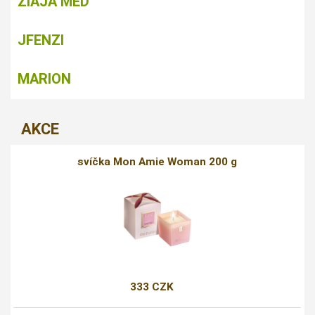
ZIAJA MED
JFENZI
MARION
AKCE
svíčka Mon Amie Woman 200 g
333 CZK