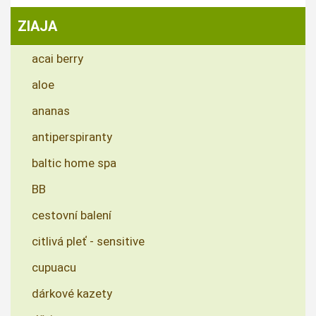
ZIAJA
acai berry
aloe
ananas
antiperspiranty
baltic home spa
BB
cestovní balení
citlivá pleť - sensitive
cupuacu
dárkové kazety