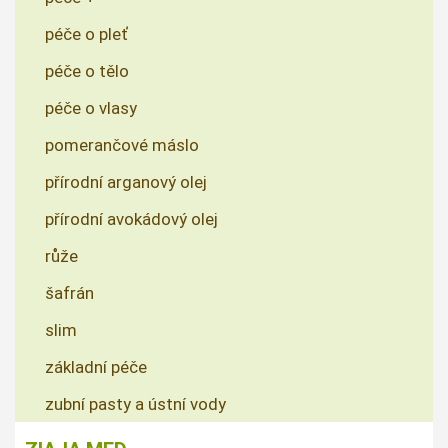
péče o pleť
péče o tělo
péče o vlasy
pomerančové máslo
přírodní arganový olej
přírodní avokádový olej
růže
šafrán
slim
základní péče
zubní pasty a ústní vody