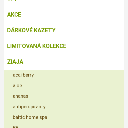
AKCE
DÁRKOVÉ KAZETY
LIMITOVANÁ KOLEKCE
ZIAJA
acai berry
aloe
ananas
antiperspiranty
baltic home spa
BB