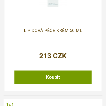
LIPIDOVÁ PÉČE KRÉM 50 ML
213
CZK
1+1