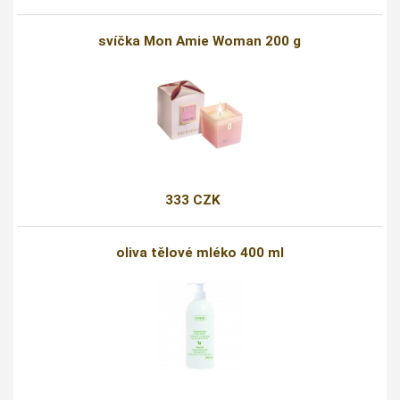
svíčka Mon Amie Woman 200 g
333 CZK
oliva tělové mléko 400 ml