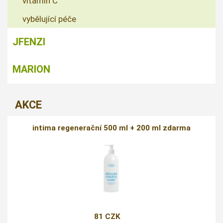
vitamín C
vybělující péče
JFENZI
MARION
AKCE
intima regenerační 500 ml + 200 ml zdarma
81 CZK