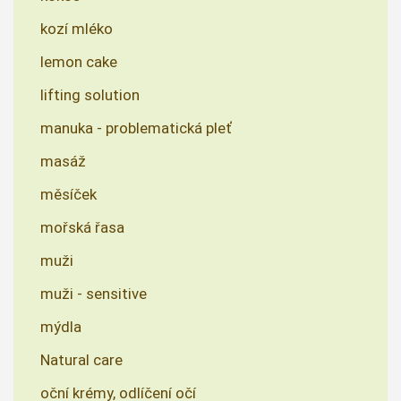
kozí mléko
lemon cake
lifting solution
manuka - problematická pleť
masáž
měsíček
mořská řasa
muži
muži - sensitive
mýdla
Natural care
oční krémy, odlíčení očí