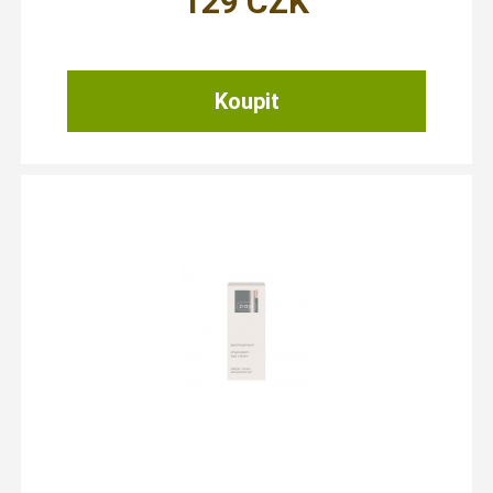
129
CZK