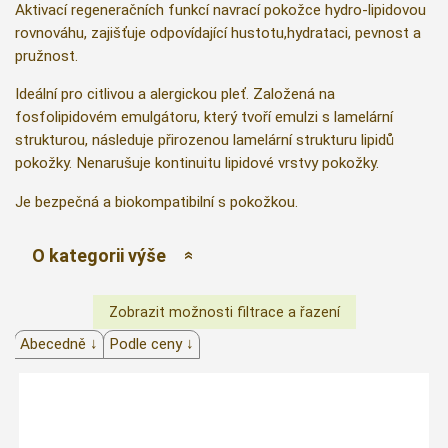
Aktivací regeneračních funkcí navrací pokožce hydro-lipidovou
rovnováhu, zajišťuje odpovídající hustotu,hydrataci, pevnost a
pružnost.
Ideální pro citlivou a alergickou pleť. Založená na
fosfolipidovém emulgátoru, který tvoří emulzi s lamelární
strukturou, následuje přirozenou lamelární strukturu lipidů
pokožky. Nenarušuje kontinuitu lipidové vrstvy pokožky.
Je bezpečná a biokompatibilní s pokožkou.
O kategorii výše
Abecedně ↓
Podle ceny ↓