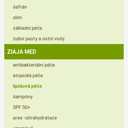
šafrán
slim
základní péče
zubní pasty a ústní vody
ZIAJA MED
antibakteriální péče
atopická péče
lipidová péče
šampóny
SPF 50+
urea -ultrahydratace