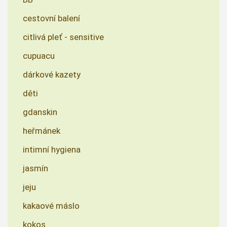
cestovní balení
citlivá pleť - sensitive
cupuacu
dárkové kazety
děti
gdanskin
heřmánek
intimní hygiena
jasmín
jeju
kakaové máslo
kokos