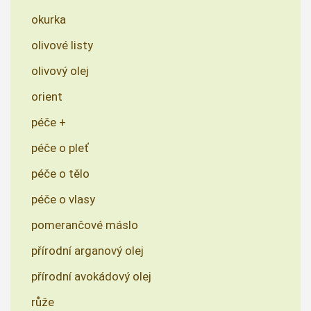
okurka
olivové listy
olivový olej
orient
péče +
péče o pleť
péče o tělo
péče o vlasy
pomerančové máslo
přírodní arganový olej
přírodní avokádový olej
růže