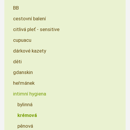
BB
cestovní balení
citlivá pleť - sensitive
cupuacu
dárkové kazety
děti
gdanskin
heřmánek
intimní hygiena
bylinná
krémová
pěnová