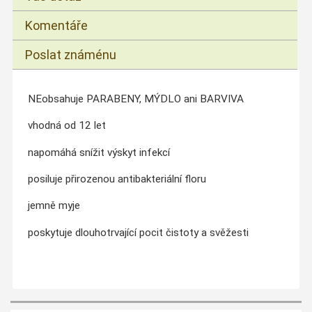
Komentáře
Poslat známénu
NEobsahuje PARABENY, MÝDLO ani BARVIVA
vhodná od 12 let
napomáhá snížit výskyt infekcí
posiluje přirozenou antibakteriální floru
jemně myje
poskytuje dlouhotrvající pocit čistoty a svěžesti