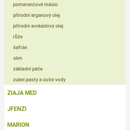
pomerančové máslo
přírodní arganový olej
přírodní avokádový olej
růže
šafrán
slim
základní péče
zubní pasty a ústní vody
ZIAJA MED
JFENZI
MARION