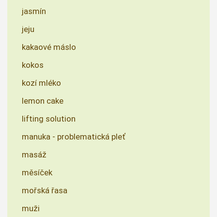
jasmín
jeju
kakaové máslo
kokos
kozí mléko
lemon cake
lifting solution
manuka - problematická pleť
masáž
měsíček
mořská řasa
muži