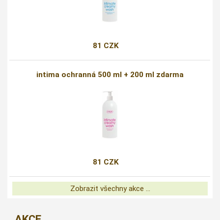
81 CZK
intima ochranná 500 ml + 200 ml zdarma
81 CZK
Zobrazit všechny akce ...
AKCE