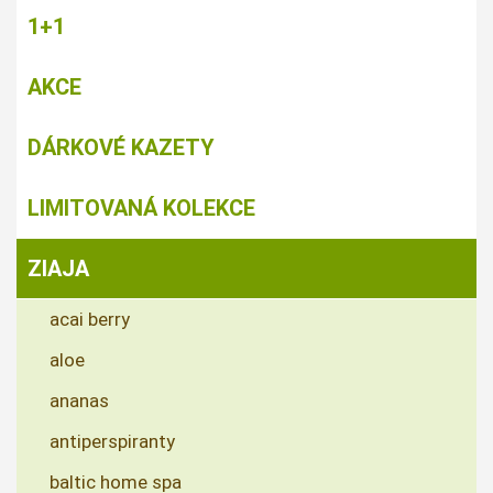
1+1
AKCE
DÁRKOVÉ KAZETY
LIMITOVANÁ KOLEKCE
ZIAJA
acai berry
aloe
ananas
antiperspiranty
baltic home spa