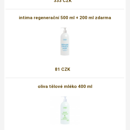
333 CZK
intima regenerační 500 ml + 200 ml zdarma
81 CZK
oliva tělové mléko 400 ml