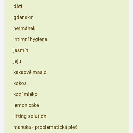
děti
gdanskin
heřmánek
intimní hygiena
jasmín
jeju
kakaové máslo
kokos
kozí mléko
lemon cake
lifting solution
manuka - problematická pleť