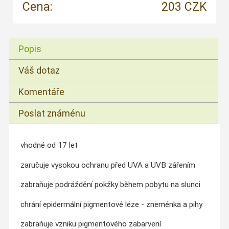
Cena:
203 CZK
Popis
Váš dotaz
Komentáře
Poslat známénu
vhodné od 17 let
zaručuje vysokou ochranu před UVA a UVB zářením
zabraňuje podráždění pokžky během pobytu na slunci
chrání epidermální pigmentové léze - zneménka a pihy
zabraňuje vzniku pigmentového zabarvení