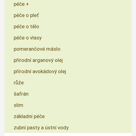
péče +
péče o pleť
péče o tělo
péče o vlasy
pomerančové máslo
přírodní arganový olej
přírodní avokádový olej
růže
šafrán
slim
základní péče
zubní pasty a ústní vody