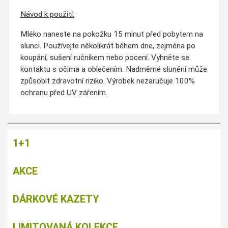
Návod k použití:
Mléko naneste na pokožku 15 minut před pobytem na
slunci. Používejte několikrát během dne, zejména po
koupání, sušení ručníkem nebo pocení. Vyhněte se
kontaktu s očima a oblečením. Nadměrné slunění může
způsobit zdravotní riziko. Výrobek nezaručuje 100%
ochranu před UV zářením.
1+1
AKCE
DÁRKOVÉ KAZETY
LIMITOVANÁ KOLEKCE