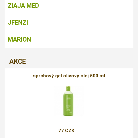
ZIAJA MED
JFENZI
MARION
AKCE
sprchový gel olivový olej 500 ml
77 CZK