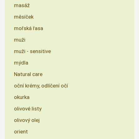
masáž
měsíček
mořská řasa
muži
muži - sensitive
mýdla
Natural care
oční krémy, odlíčení očí
okurka
olivové listy
olivový olej
orient