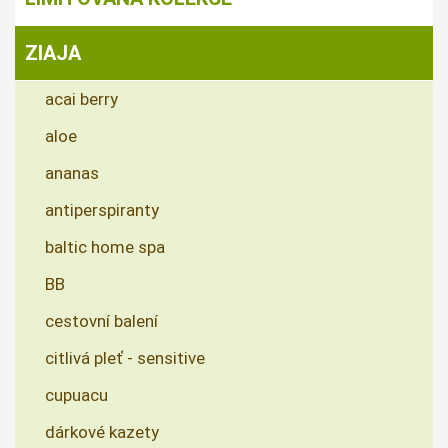
ZIAJA
acai berry
aloe
ananas
antiperspiranty
baltic home spa
BB
cestovní balení
citlivá pleť - sensitive
cupuacu
dárkové kazety