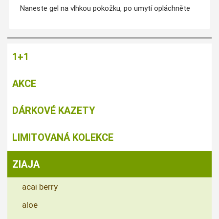
Naneste gel na vlhkou pokožku, po umytí opláchněte
1+1
AKCE
DÁRKOVÉ KAZETY
LIMITOVANÁ KOLEKCE
ZIAJA
acai berry
aloe