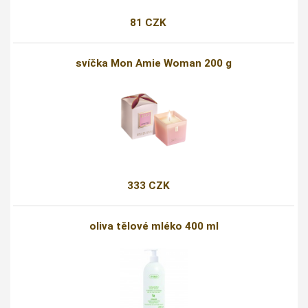
81 CZK
svíčka Mon Amie Woman 200 g
333 CZK
oliva tělové mléko 400 ml