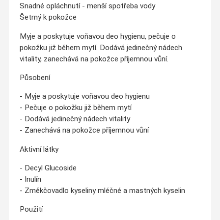
Snadné opláchnutí - menší spotřeba vody
Šetrný k pokožce
Myje a poskytuje voňavou deo hygienu, pečuje o
pokožku již během mytí. Dodává jedinečný nádech
vitality, zanechává na pokožce příjemnou vůní.
Působení
- Myje a poskytuje voňavou deo hygienu
- Pečuje o pokožku již během mytí
- Dodává jedinečný nádech vitality
- Zanechává na pokožce příjemnou vůní
Aktivní látky
- Decyl Glucoside
- Inulín
- Změkčovadlo kyseliny mléčné a mastných kyselin
Použití