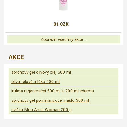
81 CZK
Zobrazit všechny akce ...
AKCE
sprchový gel olivový olej 500 ml
oliva tělové mléko 400 ml
intima regenerační 500 ml + 200 ml zdarma
sprchový gel pomerančové máslo 500 ml
svíčka Mon Amie Woman 200 g