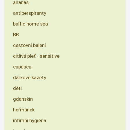
ananas
antiperspiranty
baltic home spa
BB
cestovní balení
citlivá pleť - sensitive
cupuacu
dárkové kazety
děti
gdanskin
heřmánek
intimní hygiena