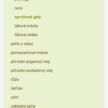
ruce
sprchové gely
tělová másla
tělová mléka
péče o vlasy
pomerančové máslo
přírodní arganový olej
přírodní avokádový olej
růže
šafrán
slim
základní péče