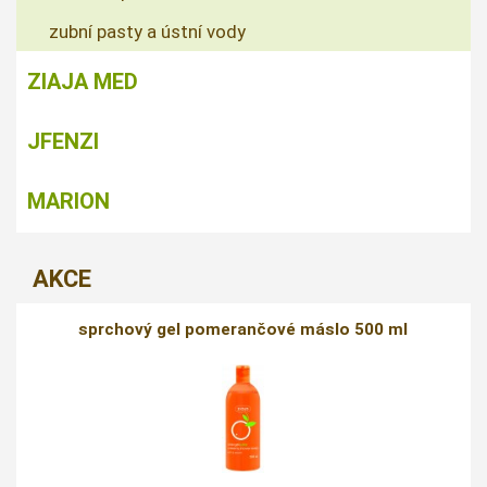
zubní pasty a ústní vody
ZIAJA MED
JFENZI
MARION
AKCE
sprchový gel pomerančové máslo 500 ml