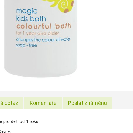
š dotaz
Komentáře
Poslat známénu
e pro děti od 1 roku
MÝDLO