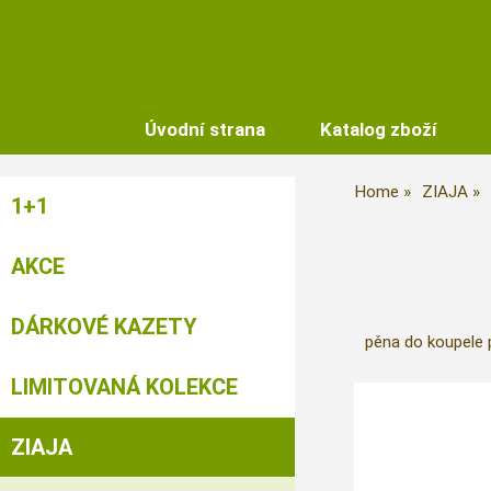
Úvodní strana
Katalog zboží
Home
ZIAJA
1+1
AKCE
DÁRKOVÉ KAZETY
pěna do koupele p
LIMITOVANÁ KOLEKCE
ZIAJA