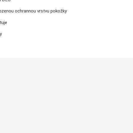
rozenou ochrannou vrstvu pokožky
tuje
y