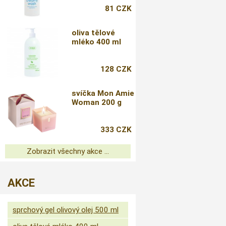
81 CZK
oliva tělové
mléko 400 ml
128 CZK
svíčka Mon Amie
Woman 200 g
333 CZK
Zobrazit všechny akce ...
AKCE
sprchový gel olivový olej 500 ml