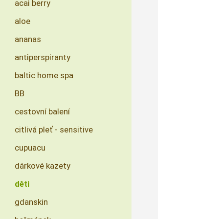
acai berry
aloe
ananas
antiperspiranty
baltic home spa
BB
cestovní balení
citlivá pleť - sensitive
cupuacu
dárkové kazety
děti
gdanskin