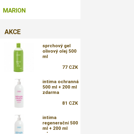
MARION
AKCE
sprchový gel
olivový olej 500
ml
77 CZK
intima ochranná
500 ml + 200 ml
zdarma
81 CZK
intima
regenerační 500
ml + 200 ml
zdarma