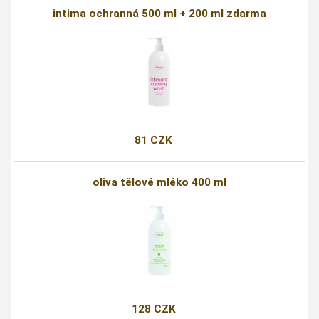
intima ochranná 500 ml + 200 ml zdarma
81 CZK
oliva tělové mléko 400 ml
128 CZK