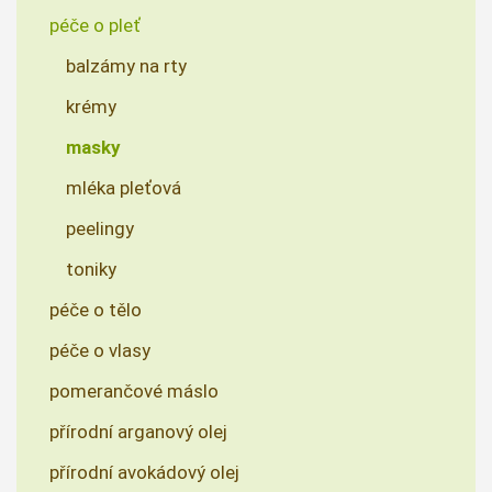
péče o pleť
balzámy na rty
krémy
masky
mléka pleťová
peelingy
toniky
péče o tělo
péče o vlasy
pomerančové máslo
přírodní arganový olej
přírodní avokádový olej