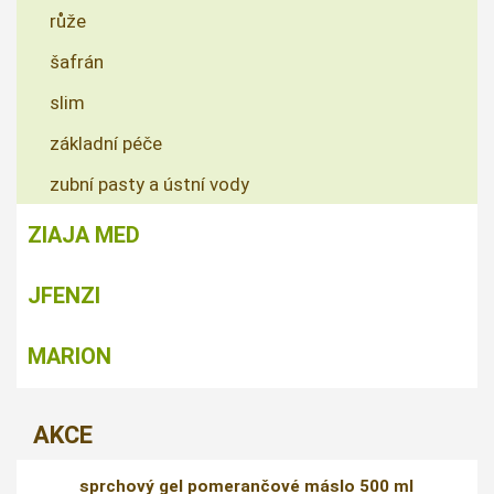
růže
šafrán
slim
základní péče
zubní pasty a ústní vody
ZIAJA MED
JFENZI
MARION
AKCE
sprchový gel pomerančové máslo 500 ml