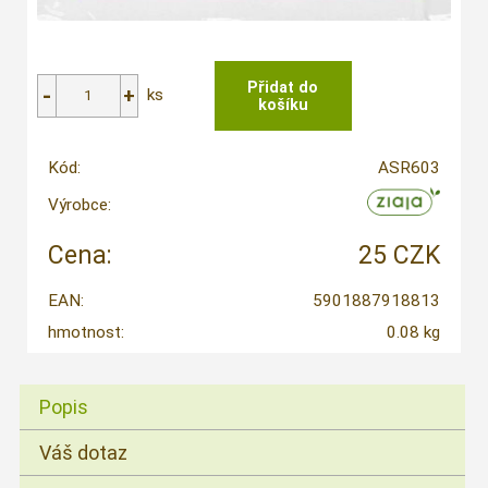
ks
Kód:
ASR603
Výrobce:
Cena:
25 CZK
EAN:
5901887918813
hmotnost:
0.08 kg
Popis
Váš dotaz