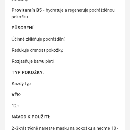
Provitamín B5
- hydratuje a regeneruje podrážděnou
pokožku .
PŮSOBENÍ:
Účinně zklidňuje podráždění.
Redukuje drsnost pokožky.
Rozjasňuje barvu pleti.
TYP POKOŽKY:
Každý typ.
VĚK:
12+
NÁVOD K POUŽITÍ:
2-3krát týdně naneste masku na pokožku a nechte 10-