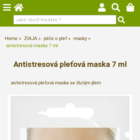
Home
ZIAJA
péče o pleť
masky
antistresová maska 7 ml
Antistresová pleťová maska 7 ml
antistresová pleťová maska se žlutým jílem