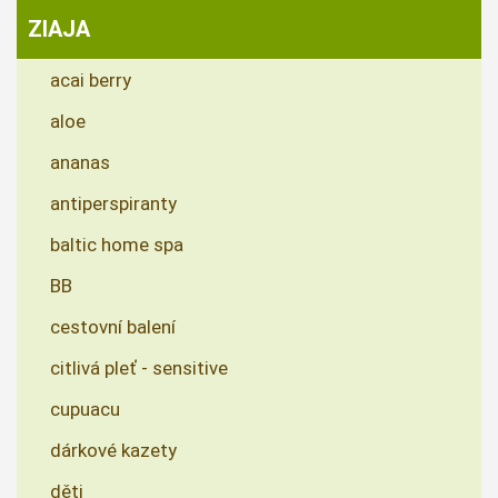
ZIAJA
acai berry
aloe
ananas
antiperspiranty
baltic home spa
BB
cestovní balení
citlivá pleť - sensitive
cupuacu
dárkové kazety
děti