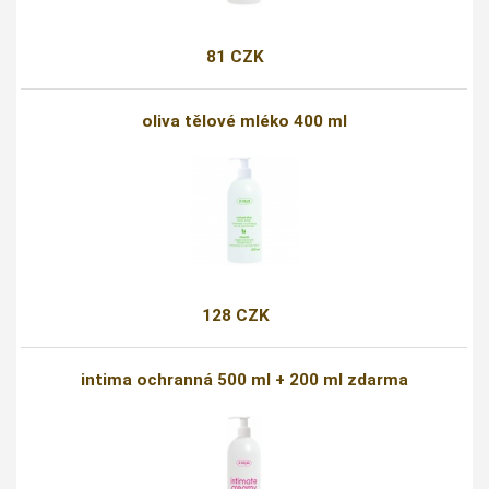
81 CZK
oliva tělové mléko 400 ml
128 CZK
intima ochranná 500 ml + 200 ml zdarma