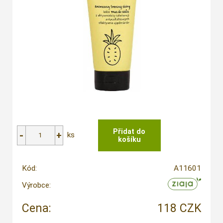
ks
Kód:
A11601
Výrobce:
Cena:
118 CZK