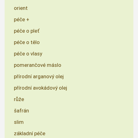
orient
péče +
péče o pleť
péče o tělo
péče o vlasy
pomerančové máslo
přírodní arganový olej
přírodní avokádový olej
růže
šafrán
slim
základní péče