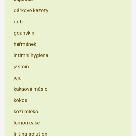
dárkové kazety
děti
gdanskin
heřmánek
intimní hygiena
jasmín
jeju
kakaové máslo
kokos
kozí mléko
lemon cake
lifting solution