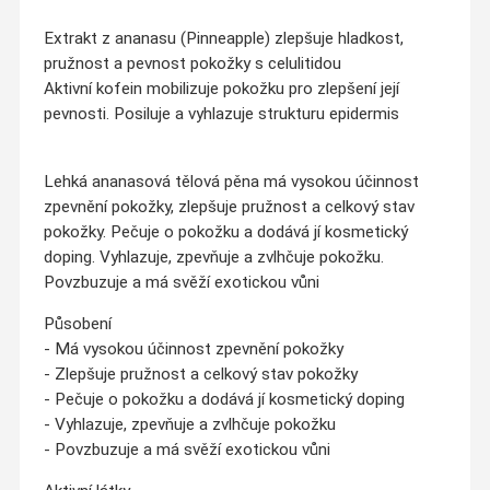
Extrakt z ananasu (Pinneapple) zlepšuje hladkost,
pružnost a pevnost pokožky s celulitidou
Aktivní kofein mobilizuje pokožku pro zlepšení její
pevnosti. Posiluje a vyhlazuje strukturu epidermis
Lehká ananasová tělová pěna má vysokou účinnost
zpevnění pokožky, zlepšuje pružnost a celkový stav
pokožky. Pečuje o pokožku a dodává jí kosmetický
doping. Vyhlazuje, zpevňuje a zvlhčuje pokožku.
Povzbuzuje a má svěží exotickou vůni
Působení
- Má vysokou účinnost zpevnění pokožky
- Zlepšuje pružnost a celkový stav pokožky
- Pečuje o pokožku a dodává jí kosmetický doping
- Vyhlazuje, zpevňuje a zvlhčuje pokožku
- Povzbuzuje a má svěží exotickou vůni