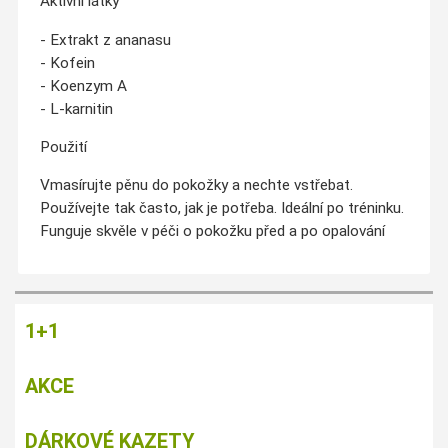
Aktivní látky
- Extrakt z ananasu
- Kofein
- Koenzym A
- L-karnitin
Použití
Vmasírujte pěnu do pokožky a nechte vstřebat.
Používejte tak často, jak je potřeba. Ideální po tréninku.
Funguje skvěle v péči o pokožku před a po opalování
1+1
AKCE
DÁRKOVÉ KAZETY