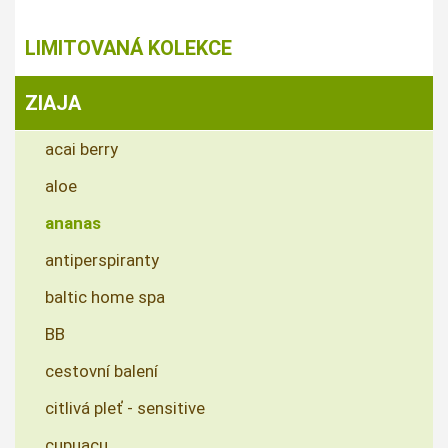
LIMITOVANÁ KOLEKCE
ZIAJA
acai berry
aloe
ananas
antiperspiranty
baltic home spa
BB
cestovní balení
citlivá pleť - sensitive
cupuacu