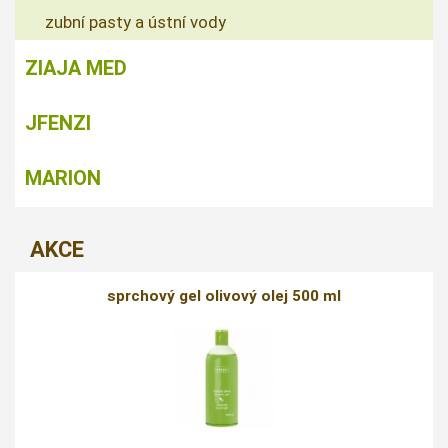
zubní pasty a ústní vody
ZIAJA MED
JFENZI
MARION
AKCE
sprchový gel olivový olej 500 ml