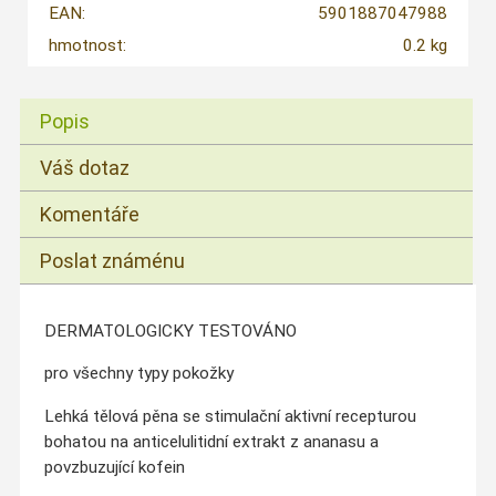
EAN:
5901887047988
hmotnost:
0.2 kg
Popis
Váš dotaz
Komentáře
Poslat známénu
DERMATOLOGICKY TESTOVÁNO
pro všechny typy pokožky
Lehká tělová pěna se stimulační aktivní recepturou
bohatou na anticelulitidní extrakt z ananasu a
povzbuzující kofein