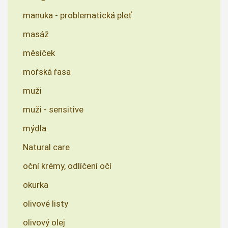
manuka - problematická pleť
masáž
měsíček
mořská řasa
muži
muži - sensitive
mýdla
Natural care
oční krémy, odlíčení očí
okurka
olivové listy
olivový olej