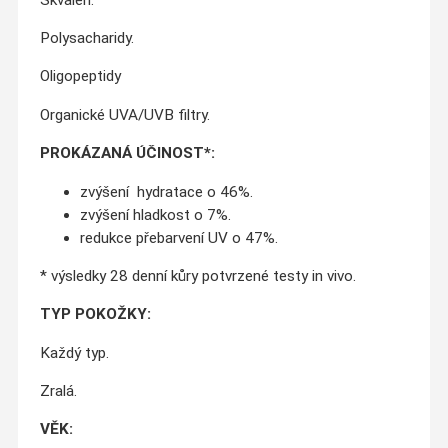
Polysacharidy.
Oligopeptidy
Organické UVA/UVB filtry.
PROKÁZANÁ ÚČINOST*:
zvýšení hydratace o 46%.
zvýšení hladkost o 7%.
redukce přebarvení UV o 47%.
* výsledky 28 denní kůry potvrzené testy in vivo.
TYP POKOŽKY:
Každý typ.
Zralá.
VĚK: