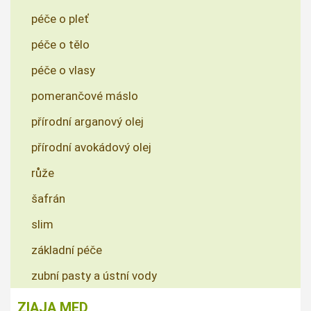
péče o pleť
péče o tělo
péče o vlasy
pomerančové máslo
přírodní arganový olej
přírodní avokádový olej
růže
šafrán
slim
základní péče
zubní pasty a ústní vody
ZIAJA MED