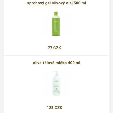
sprchový gel olivový olej 500 ml
77 CZK
oliva tělové mléko 400 ml
128 CZK