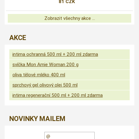
81 CZK
Zobrazit všechny akce ...
AKCE
intima ochranná 500 ml + 200 ml zdarma
svíčka Mon Amie Woman 200 g
oliva tělové mléko 400 ml
sprchový gel olivový olej 500 ml
intima regenerační 500 ml + 200 ml zdarma
NOVINKY MAILEM