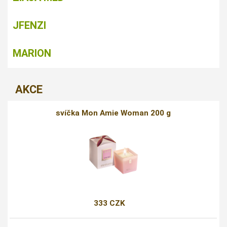
JFENZI
MARION
AKCE
svíčka Mon Amie Woman 200 g
333 CZK