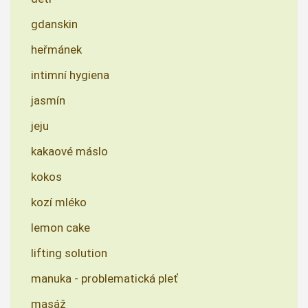
gdanskin
heřmánek
intimní hygiena
jasmín
jeju
kakaové máslo
kokos
kozí mléko
lemon cake
lifting solution
manuka - problematická pleť
masáž