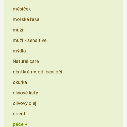
měsíček
mořská řasa
muži
muži - sensitive
mýdla
Natural care
oční krémy, odlíčení očí
okurka
olivové listy
olivový olej
orient
péče +