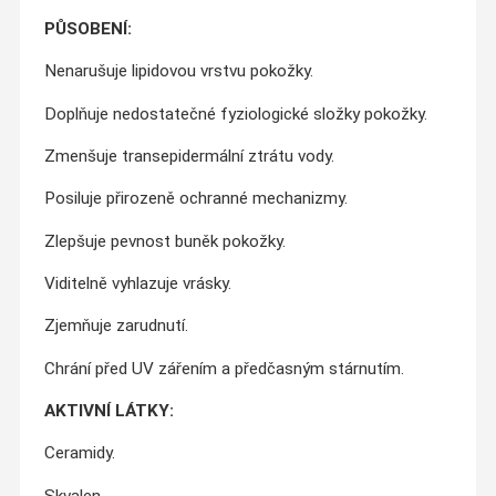
PŮSOBENÍ:
Nenarušuje lipidovou vrstvu pokožky.
Doplňuje nedostatečné fyziologické složky pokožky.
Zmenšuje transepidermální ztrátu vody.
Posiluje přirozeně ochranné mechanizmy.
Zlepšuje pevnost buněk pokožky.
Viditelně vyhlazuje vrásky.
Zjemňuje zarudnutí.
Chrání před UV zářením a předčasným stárnutím.
AKTIVNÍ LÁTKY:
Ceramidy.
Skvalen.